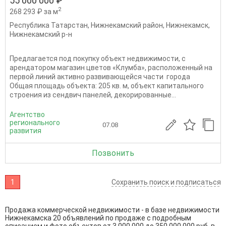
55 000 000 ₽
2
268 293 ₽ за м
Республика Татарстан
,
Нижнекамский район
,
Нижнекамск
,
Нижнекамский р-н
Предлагается под покупку объект недвижимости, с
арендатором магазин цветов «Клумба», расположенный на
первой линий активно развивающейся части города
Общая площадь объекта: 205 кв. м, объект капитального
строения из сендвич панелей, декорированные...
Агентство
регионального
07.08
развития
Позвонить
1
Сохранить поиск и подписаться
Продажа коммерческой недвижимости - в базе недвижимости
Нижнекамска 20 объявлений по продаже с подробным