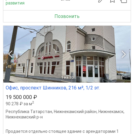
развития
Позвонить
1
из 10
Офис, проспект Шинников, 216 м², 1/2 эт.
19 500 000 ₽
2
90 278 ₽ за м
Республика Татарстан
,
Нижнекамский район
,
Нижнекамск
,
Нижнекамский р-н
Продается отдельно стоящее здание с арендаторами 1