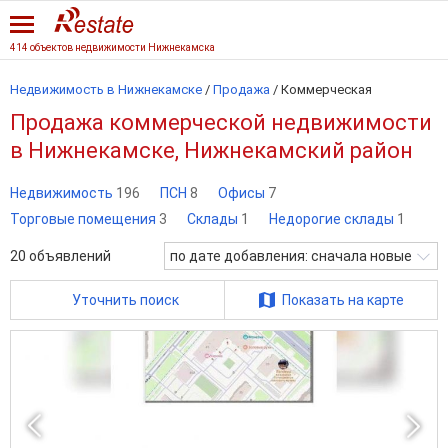
414 объектов недвижимости Нижнекамска
Недвижимость в Нижнекамске
/
Продажа
/
Коммерческая
Продажа коммерческой недвижимости
в Нижнекамске, Нижнекамский район
Недвижимость
196
ПСН
8
Офисы
7
Торговые помещения
3
Склады
1
Недорогие склады
1
20
объявлений
по дате добавления: сначала новые
Уточнить поиск
Показать на карте