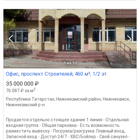
1
из 10
Офис, проспект Строителей, 460 м², 1/2 эт.
35 000 000 ₽
2
76 087 ₽ за м
Республика Татарстан
,
Нижнекамский район
,
Нижнекамск
,
Нижнекамский р-н
Продается отдельно стоящее здание 1 линия - Отдельная
входная группа - Общая парковка - Есть возможность
разместить вывеску - Погрузка/разгрузка: Главный вход,
Запасной вход - Доступ 24/7 - ХВС/Бойлер - Свой санузел -