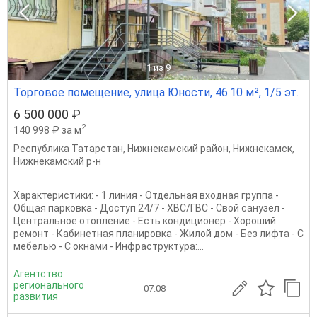
1
из 9
Торговое помещение, улица Юности, 46.10 м², 1/5 эт.
6 500 000 ₽
2
140 998 ₽ за м
Республика Татарстан
,
Нижнекамский район
,
Нижнекамск
,
Нижнекамский р-н
Характеристики: - 1 линия - Отдельная входная группа -
Общая парковка - Доступ 24/7 - ХВС/ГВС - Свой санузел -
Центральное отопление - Есть кондиционер - Хороший
ремонт - Кабинетная планировка - Жилой дом - Без лифта - С
мебелью - С окнами - Инфраструктура:...
Агентство
регионального
07.08
развития