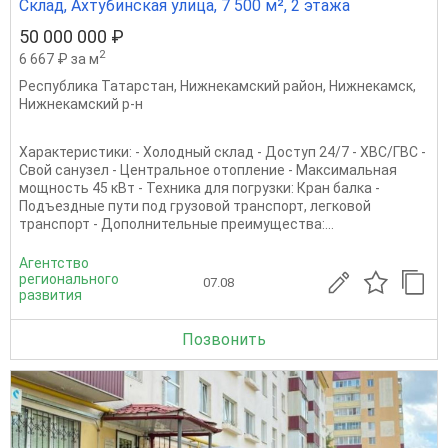
Склад, Ахтубинская улица, 7 500 м², 2 этажа
50 000 000 ₽
2
6 667 ₽ за м
Республика Татарстан
,
Нижнекамский район
,
Нижнекамск
,
Нижнекамский р-н
Характеристики: - Холодный склад - Доступ 24/7 - ХВС/ГВС -
Свой санузел - Центральное отопление - Максимальная
мощность 45 кВт - Техника для погрузки: Кран балка -
Подъездные пути под грузовой транспорт, легковой
транспорт - Дополнительные преимущества:...
Агентство
регионального
07.08
развития
Позвонить