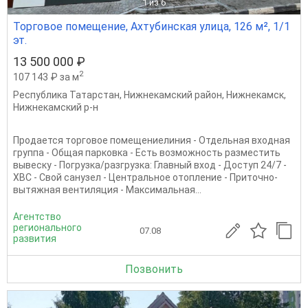
1
из 6
Торговое помещение, Ахтубинская улица, 126 м², 1/1
эт.
13 500 000 ₽
2
107 143 ₽ за м
Республика Татарстан
,
Нижнекамский район
,
Нижнекамск
,
Нижнекамский р-н
Продается торговое помещениелиния - Отдельная входная
группа - Общая парковка - Есть возможность разместить
вывеску - Погрузка/разгрузка: Главный вход - Доступ 24/7 -
ХВС - Свой санузел - Центральное отопление - Приточно-
вытяжная вентиляция - Максимальная...
Агентство
регионального
07.08
развития
Позвонить