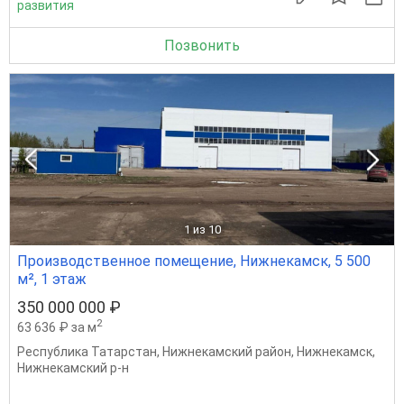
развития
Позвонить
1
из 10
Производственное помещение, Нижнекамск, 5 500
м², 1 этаж
350 000 000 ₽
2
63 636 ₽ за м
Республика Татарстан
,
Нижнекамский район
,
Нижнекамск
,
Нижнекамский р-н