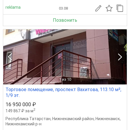
reklama
03.08
Позвонить
1
из 10
Торговое помещение, проспект Вахитова, 113.10 м²,
1/9 эт.
16 950 000 ₽
2
149 867 ₽ за м
Республика Татарстан
,
Нижнекамский район
,
Нижнекамск
,
Нижнекамский р-н