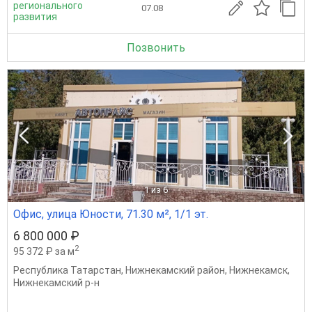
регионального
07.08
развития
Позвонить
1
из 6
Офис, улица Юности, 71.30 м², 1/1 эт.
6 800 000 ₽
2
95 372 ₽ за м
Республика Татарстан
,
Нижнекамский район
,
Нижнекамск
,
Нижнекамский р-н