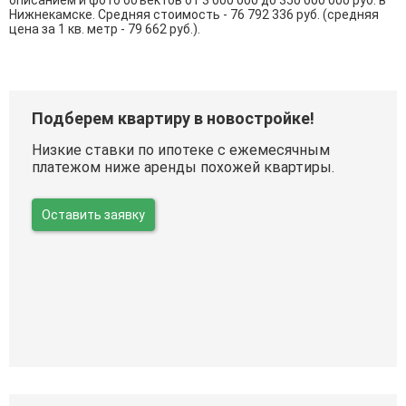
описанием и фото объектов от
3 000 000
до
350 000 000
руб. в
Нижнекамске. Средняя стоимость - 76 792 336 руб. (средняя
цена за 1 кв. метр - 79 662 руб.).
Подберем квартиру в новостройке!
Низкие ставки по ипотеке с ежемесячным
платежом ниже аренды похожей квартиры.
Оставить заявку