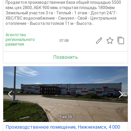
Продается производственная база общей площадью 5500
квм, цех 2800, АБК 900 квм, открытая площадь 1800квм
Земельный участок 3 га - Теплый - 1 этаж - Доступ 24/7 -
ХВС/ГВС водоснабжение - Санузел - Свой - Центральное
отопление - Высота потолков 11 м - Высота...
Агентство
регионального
07.08
развития
Позвонить
1
из 10
Производственное помещение, Нижнекамск, 4 000