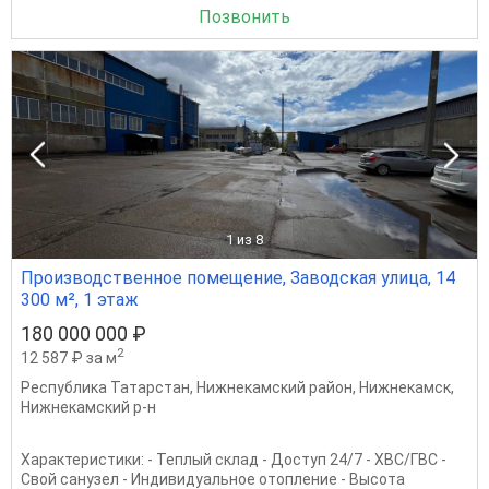
Позвонить
1
из 8
Производственное помещение, Заводская улица, 14
300 м², 1 этаж
180 000 000 ₽
2
12 587 ₽ за м
Республика Татарстан
,
Нижнекамский район
,
Нижнекамск
,
Нижнекамский р-н
Характеристики: - Теплый склад - Доступ 24/7 - ХВС/ГВС -
Свой санузел - Индивидуальное отопление - Высота