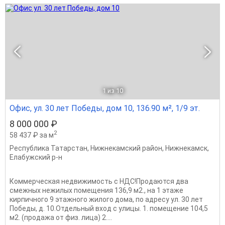
1
из 10
Офис, ул. 30 лет Победы, дом 10, 136.90 м², 1/9 эт.
8 000 000 ₽
2
58 437 ₽ за м
Республика Татарстан
,
Нижнекамский район
,
Нижнекамск
,
Елабужский р-н
Коммерческая недвижимость с НДС!Продаются два
смежных нежилых помещения 136,9 м2., на 1 этаже
кирпичного 9 этажного жилого дома, по адресу ул. 30 лет
Победы, д. 10.Отдельный вход с улицы. 1. помещение 104,5
м2. (продажа от физ. лица) 2....