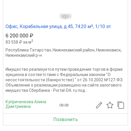
1
из 1
Офис, Корабельная улица, д.45, 74.20 м², 1/10 эт.
6 200 000 ₽
2
83 558 ₽ за м
Республика Татарстан
,
Нижнекамский район
,
Нижнекамск
,
Нижнекамский р-н
Имущество реализуется путем проведения торгов в форме
аукциона в соответствии с Федеральным законом "О
несостоятельности (банкротстве) " от 26.10.2002 №127-ФЗ.
Объявление о реализации размещено на сайте залогового
имущества Сбербанка - Pоrtal-DA. ru под...
Куприченкова Алина
08.08
Дмитриевна
Позвонить