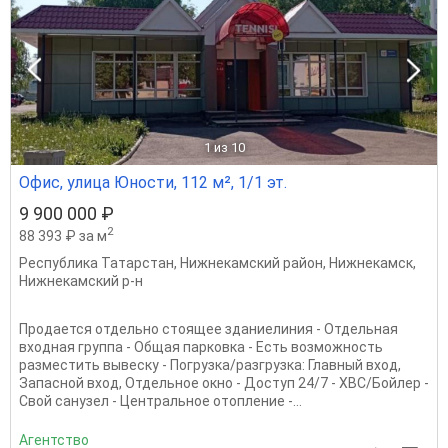
1
из 10
Офис, улица Юности, 112 м², 1/1 эт.
9 900 000 ₽
2
88 393 ₽ за м
Республика Татарстан
,
Нижнекамский район
,
Нижнекамск
,
Нижнекамский р-н
Продается отдельно стоящее зданиелиния - Отдельная
входная группа - Общая парковка - Есть возможность
разместить вывеску - Погрузка/разгрузка: Главный вход,
Запасной вход, Отдельное окно - Доступ 24/7 - ХВС/Бойлер -
Свой санузел - Центральное отопление -...
Агентство