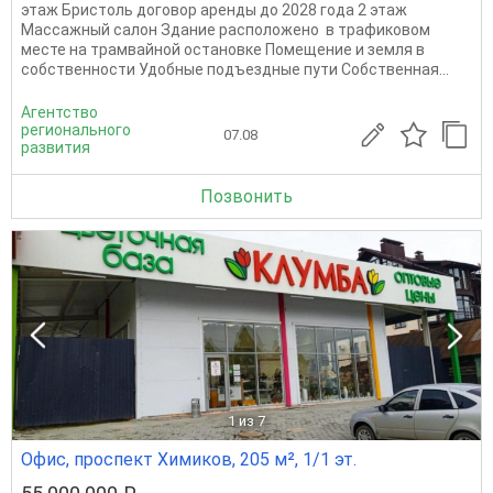
этаж Бристоль договор аренды до 2028 года 2 этаж
Массажный салон Здание расположено в трафиковом
месте на трамвайной остановке Помещение и земля в
собственности Удобные подъездные пути Собственная...
Агентство
регионального
07.08
развития
Позвонить
1
из 7
Офис, проспект Химиков, 205 м², 1/1 эт.