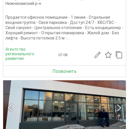
Нижнекамский р-н
Продается офисное помещение - 1 линия - Отдельная
входная группа - Своя парковка - Доступ 24/7 - ХВС/ГВС -
Свой санузел - Центральное отопление - Есть кондиционер -
Хороший ремонт - Открытая планировка - Жилой дом - Без
лифта - Высота потолков 2.5 м -...
Агентство
регионального
07.08
развития
Позвонить