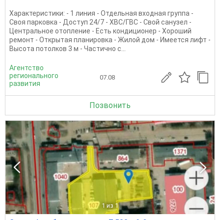
Характеристики: - 1 линия - Отдельная входная группа -
Своя парковка - Доступ 24/7 - ХВС/ГВС - Свой санузел -
Центральное отопление - Есть кондиционер - Хороший
ремонт - Открытая планировка - Жилой дом - Имеется лифт -
Высота потолков 3 м - Частично с...
Агентство
регионального
07.08
развития
Позвонить
1
из 1