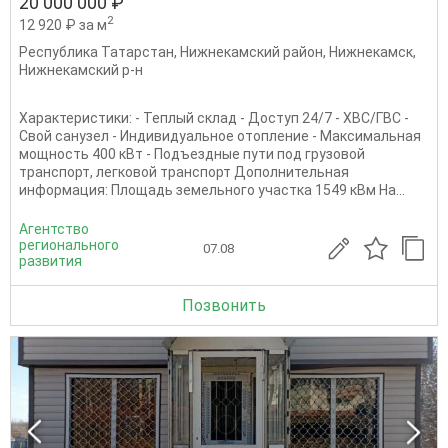
20 000 000 ₽
2
12 920 ₽ за м
Республика Татарстан
,
Нижнекамский район
,
Нижнекамск
,
Нижнекамский р-н
Характеристики: - Теплый склад - Доступ 24/7 - ХВС/ГВС -
Свой санузел - Индивидуальное отопление - Максимальная
мощность 400 кВт - Подъездные пути под грузовой
транспорт, легковой транспорт Дополнительная
информация: Площадь земельного участка 1549 кВм На...
Агентство
регионального
07.08
развития
Позвонить