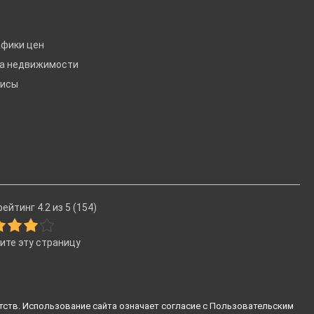
афики цен
ка недвижимости
висы
ейтинг 4.2 из 5 (154)
ите эту страницу
тств. Использование сайта означает согласие с
Пользовательским