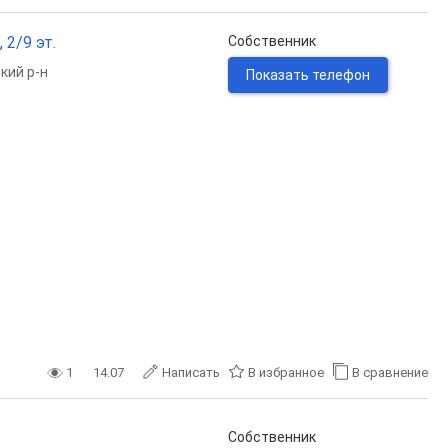
 2/9 эт.
Собственник
кий р-н
Показать телефон
1
14.07
Написать
В избранное
В сравнение
Собственник