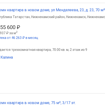
омн квартира в новом доме, ул Менделеева, 23, д. 23, 70 м²,
публика Татарстан
,
Нижнекамский район
,
Нижнекамск
,
Нижнекамс
655 600 ₽
2
937 ₽ за м
тека от 46 263 ₽ в месяц
ается трехкомнатная квартира, 70.00 кв. м, 2 этаж из 9
Калина
омн квартира в новом доме, 75 м², 3/17 эт.