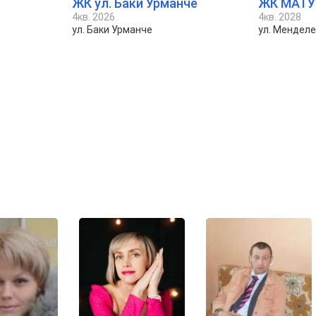
ЖК ул. Баки Урманче
ЖК МАТУ
4кв. 2026
4кв. 2028
ул. Баки Урманче
ул. Мендел