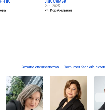
Р-НК
ЖК Семья
2кв. 2025
еева
ул. Корабельная
Каталог специалистов
Закрытая база объектов