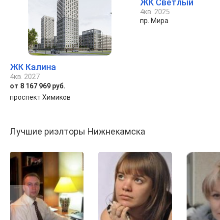
ЖК Светлый
4кв. 2025
пр. Мира
ЖК Калина
4кв. 2027
от 8 167 969 руб.
проспект Химиков
Лучшие риэлторы Нижнекамска