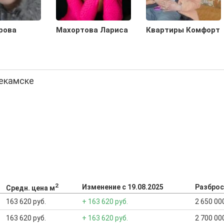
рова
Махортова Лариса
Квартиры Комфорт
некамске
2
Изменение с 19.08.2025
Разброс
Средн. цена м
163 620 руб.
+ 163 620 руб.
2 650 000
163 620 руб.
+ 163 620 руб.
2 700 000