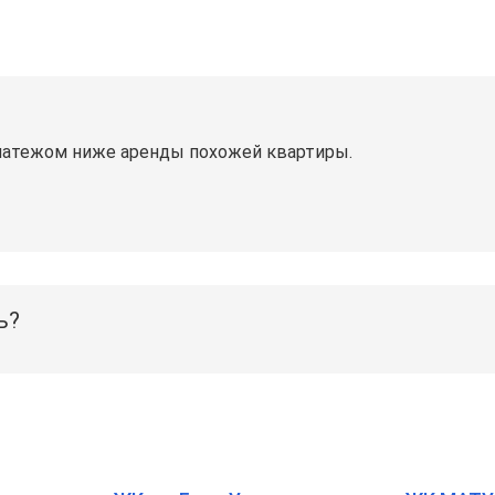
латежом ниже аренды похожей квартиры.
ь?