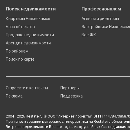
Поиск недвижимости
Профессионалам
Квартиры Нижнекамск
Агенты и риэлторы
База объектов
Застройщики Нижнекам
Продажа недвижимости
Все ЖК
Аренда недвижимости
По районам
Поиск по карте
О проекте и контакты
Партнеры
Реклама
Поддержка
2004—2026
Restate.ru
® ООО "Интернет проекты" ОГРН 1147847086870 
При использовании материалов гиперссылка на Restate.ru обязатель
Витрина недвижимости Restate - одна из крупнейших баз недвижимо